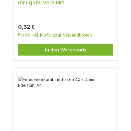
mm galv. verzinkt
Regulärer Preis:
0,32 €
Preise inkl. MwSt. zzgl. Versandkosten
In den Warenkorb