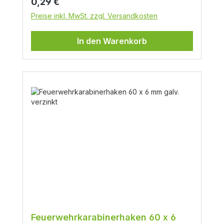
Regulärer Preis:
0,29 €
Preise inkl. MwSt. zzgl. Versandkosten
In den Warenkorb
Feuerwehrkarabinerhaken 60 x 6