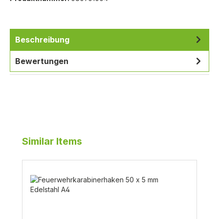
Beschreibung
Bewertungen
Produktgalerie überspringen
Similar Items