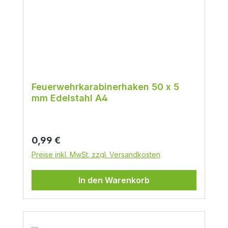
Feuerwehrkarabinerhaken 50 x 5
mm Edelstahl A4
Regulärer Preis:
0,99 €
Preise inkl. MwSt. zzgl. Versandkosten
In den Warenkorb