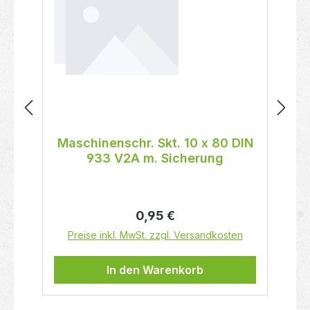
Maschinenschr. Skt. 10 x 80 DIN
933 V2A m. Sicherung
Regulärer Preis:
0,95 €
Preise inkl. MwSt. zzgl. Versandkosten
In den Warenkorb