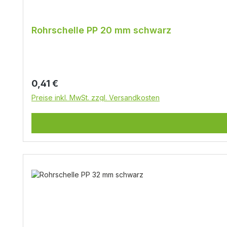
Rohrschelle PP 20 mm schwarz
Regulärer Preis:
0,41 €
Preise inkl. MwSt. zzgl. Versandkosten