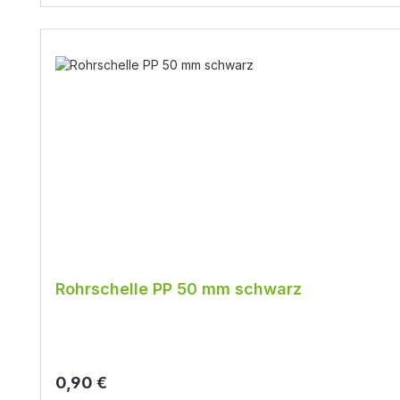
Rohrschelle PP 50 mm schwarz
Regulärer Preis:
0,90 €