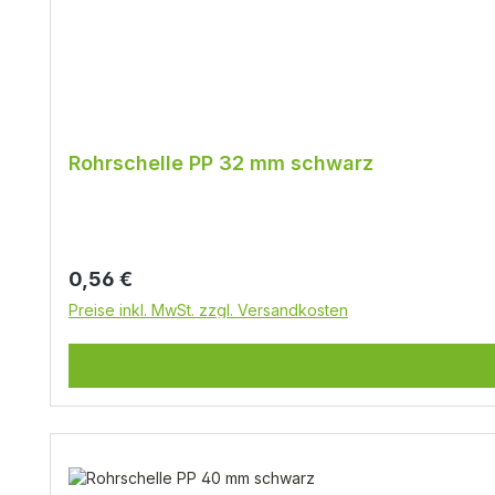
Rohrschelle PP 32 mm schwarz
Regulärer Preis:
0,56 €
Preise inkl. MwSt. zzgl. Versandkosten