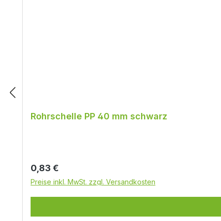
Rohrschelle PP 40 mm schwarz
Regulärer Preis:
0,83 €
Preise inkl. MwSt. zzgl. Versandkosten