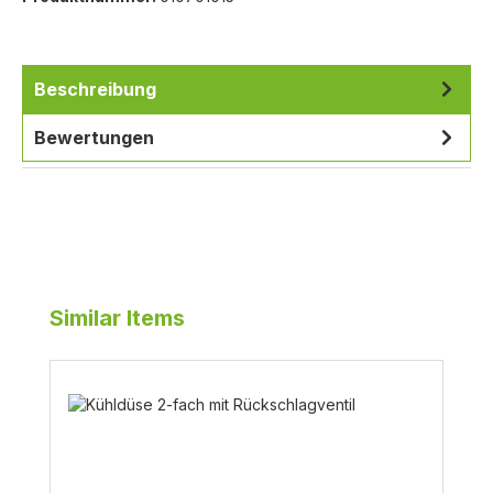
Beschreibung
Bewertungen
Produktgalerie überspringen
Similar Items