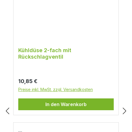
Kühldüse 2-fach mit
Rückschlagventil
Regulärer Preis:
10,85 €
Preise inkl. MwSt. zzgl. Versandkosten
In den Warenkorb