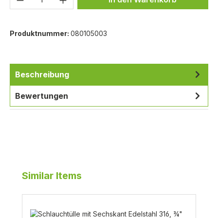
Produktnummer:
080105003
Beschreibung
Bewertungen
Produktgalerie überspringen
Similar Items