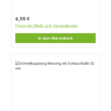
Schlauchtülle
Regulärer Preis:
6,55 €
Preise inkl. MwSt. zzgl. Versandkosten
In den Warenkorb