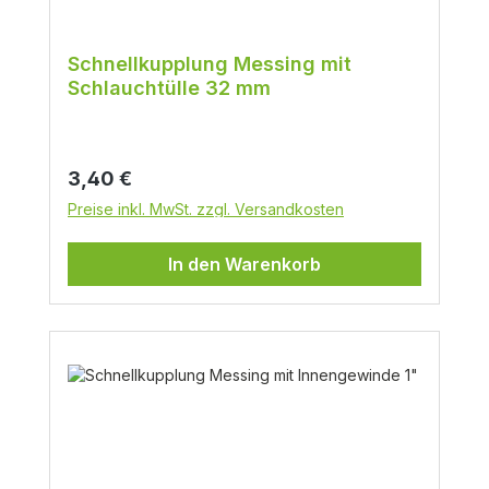
Schnellkupplung Messing mit
Schlauchtülle 32 mm
Regulärer Preis:
3,40 €
Preise inkl. MwSt. zzgl. Versandkosten
In den Warenkorb