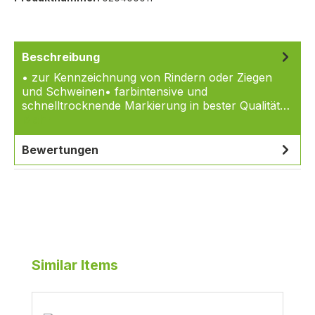
Beschreibung
• zur Kennzeichnung von Rindern oder Ziegen
und Schweinen• farbintensive und
schnelltrocknende Markierung in bester Qualität…
Mehr
Bewertungen
Produktgalerie überspringen
Similar Items