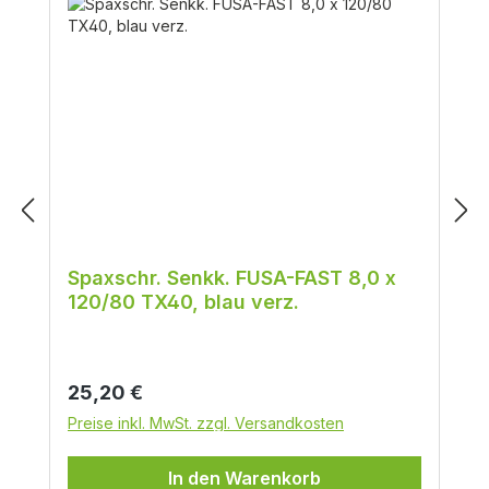
Spaxschr. Senkk. FUSA-FAST 8,0 x
120/80 TX40, blau verz.
Regulärer Preis:
25,20 €
Preise inkl. MwSt. zzgl. Versandkosten
In den Warenkorb