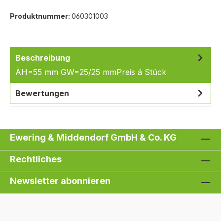
Produktnummer:
060301003
Beschreibung
ÄH=55 mm GW=25/25 mmPreis á Stück
Bewertungen
Ewering & Middendorf GmbH & Co. KG
Rechtliches
Newsletter abonnieren