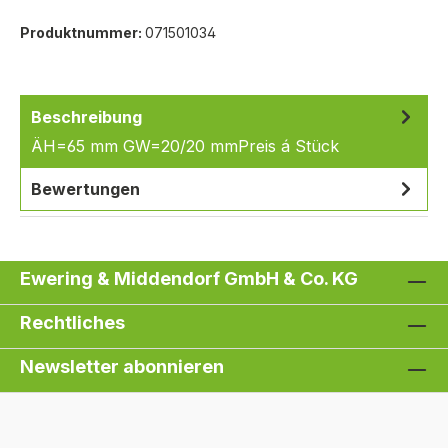
Produktnummer:
071501034
Beschreibung
ÄH=65 mm GW=20/20 mmPreis á Stück
Bewertungen
Ewering & Middendorf GmbH & Co. KG
Rechtliches
Newsletter abonnieren